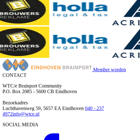
Member worden
CONTACT
WTC/e Brainport Community
P.O. Box 2085 - 5600 CB Eindhoven
Bezoekadres
Luchthavenweg 59, 5657 EA Eindhoven
040 - 237
4972
info@wtce.nl
SOCIAL MEDIA