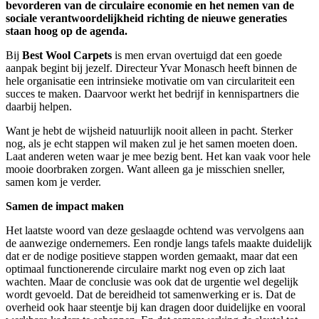
bevorderen van de circulaire economie en het nemen van de
sociale verantwoordelijkheid richting de nieuwe generaties
staan hoog op de agenda.
Bij
Best Wool Carpets
is men ervan overtuigd dat een goede
aanpak begint bij jezelf. Directeur Yvar Monasch heeft binnen de
hele organisatie een intrinsieke motivatie om van circulariteit een
succes te maken. Daarvoor werkt het bedrijf in kennispartners die
daarbij helpen.
Want je hebt de wijsheid natuurlijk nooit alleen in pacht. Sterker
nog, als je echt stappen wil maken zul je het samen moeten doen.
Laat anderen weten waar je mee bezig bent. Het kan vaak voor hele
mooie doorbraken zorgen. Want alleen ga je misschien sneller,
samen kom je verder.
Samen de impact maken
Het laatste woord van deze geslaagde ochtend was vervolgens aan
de aanwezige ondernemers. Een rondje langs tafels maakte duidelijk
dat er de nodige positieve stappen worden gemaakt, maar dat een
optimaal functionerende circulaire markt nog even op zich laat
wachten. Maar de conclusie was ook dat de urgentie wel degelijk
wordt gevoeld. Dat de bereidheid tot samenwerking er is. Dat de
overheid ook haar steentje bij kan dragen door duidelijke en vooral