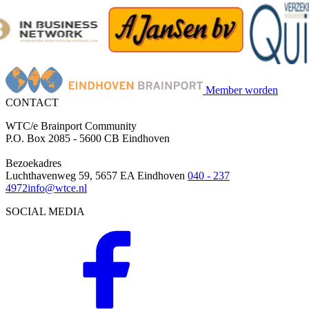
Member worden
CONTACT
WTC/e Brainport Community
P.O. Box 2085 - 5600 CB Eindhoven
Bezoekadres
Luchthavenweg 59, 5657 EA Eindhoven
040 - 237
4972
info@wtce.nl
SOCIAL MEDIA