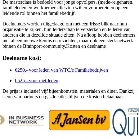
De masterclass is bedoeld voor jonge opvolgers, (mede-)eigenaren,
familieleden en werknemers die zich willen voorbereiden op een
leidende rol binnen het familiebedrijf.
Deelnemers worden uitgedaagd om met een frisse blik naar hun
organisatie te kijken, hun leiderschap te versterken en te leren van
anderen die in dezelfde situatie zitten. Na afloop hebben deelnemers
niet alleen nieuwe kennis en inzichten, maar ook een sterk netwerk
binnen de Brainport-community.Kosten en deelname
Deelname kost:
€250,- voor leden van WTC/e Familiebedrijven
€525,- voor niet-leden
De prijs is inclusief vijf bijeenkomsten, materialen en diner. Dankzij
steun van partners en gastlocaties blijven de kosten betaalbaar.