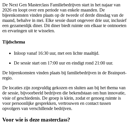
De Next Gen Masterclass Familiebedrijven start in het najaar van
2026 en loopt over een periode van enkele maanden. De
bijeenkomsten vinden plaats op de tweede of derde dinsdag van de
maand, behalve in mei. Elke sessie duurt ongeveer drie uur, inclusief
een gezamenlijk diner. Dit diner biedt ruimte om elkaar te ontmoeten
en ervaringen uit te wisselen.
Tijdschema
Inloop vanaf 16:30 uur, met een lichte maaltijd.
De sessie start om 17:00 uur en eindigt rond 21:00 uur.
De bijeenkomsten vinden plaats bij familiebedrijven in de Brainport-
regio.
De locaties zijn zorgvuldig gekozen en sluiten aan bij het thema van
de sessie, bijvoorbeeld bedrijven die bekendstaan om hun innovatie,
visie of geschiedenis. De groep is klein, zodat er genoeg ruimte is
voor persoonlijke gesprekken, vertrouwen en contact tussen
opvolgers van verschillende bedrijven.
Voor wie is deze masterclass?