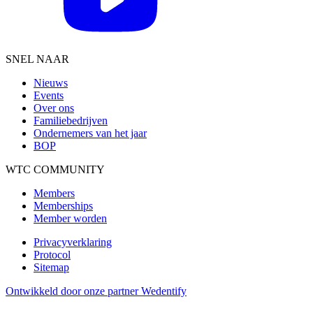
SNEL NAAR
Nieuws
Events
Over ons
Familiebedrijven
Ondernemers van het jaar
BOP
WTC COMMUNITY
Members
Memberships
Member worden
Privacyverklaring
Protocol
Sitemap
Ontwikkeld door onze partner Wedentify