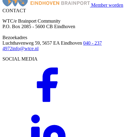
Member worden
CONTACT
WTC/e Brainport Community
P.O. Box 2085 - 5600 CB Eindhoven
Bezoekadres
Luchthavenweg 59, 5657 EA Eindhoven
040 - 237
4972
info@wtce.nl
SOCIAL MEDIA