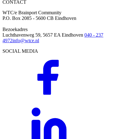
CONTACT
WTC/e Brainport Community
P.O. Box 2085 - 5600 CB Eindhoven
Bezoekadres
Luchthavenweg 59, 5657 EA Eindhoven
040 - 237
4972
info@wtce.nl
SOCIAL MEDIA