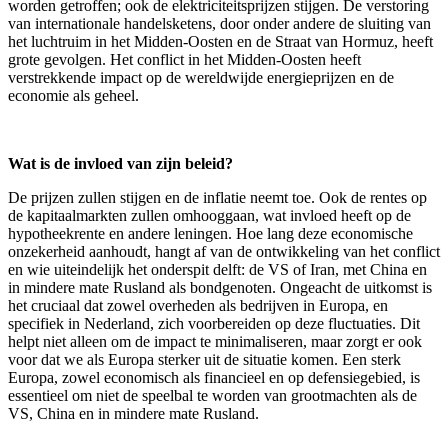
worden getroffen; ook de elektriciteitsprijzen stijgen. De verstoring
van internationale handelsketens, door onder andere de sluiting van
het luchtruim in het Midden-Oosten en de Straat van Hormuz, heeft
grote gevolgen. Het conflict in het Midden-Oosten heeft
verstrekkende impact op de wereldwijde energieprijzen en de
economie als geheel.
Wat is de invloed van zijn beleid?
De prijzen zullen stijgen en de inflatie neemt toe. Ook de rentes op
de kapitaalmarkten zullen omhooggaan, wat invloed heeft op de
hypotheekrente en andere leningen. Hoe lang deze economische
onzekerheid aanhoudt, hangt af van de ontwikkeling van het conflict
en wie uiteindelijk het onderspit delft: de VS of Iran, met China en
in mindere mate Rusland als bondgenoten. Ongeacht de uitkomst is
het cruciaal dat zowel overheden als bedrijven in Europa, en
specifiek in Nederland, zich voorbereiden op deze fluctuaties. Dit
helpt niet alleen om de impact te minimaliseren, maar zorgt er ook
voor dat we als Europa sterker uit de situatie komen. Een sterk
Europa, zowel economisch als financieel en op defensiegebied, is
essentieel om niet de speelbal te worden van grootmachten als de
VS, China en in mindere mate Rusland.