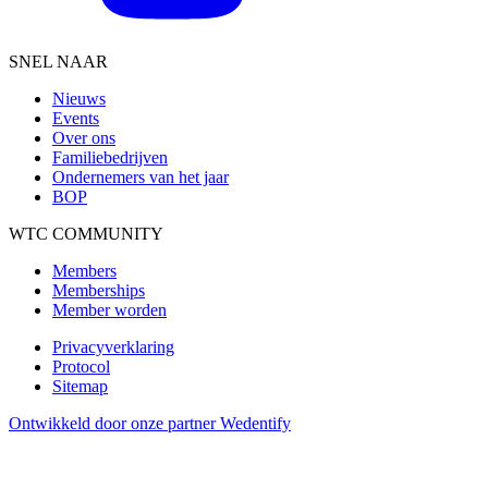
SNEL NAAR
Nieuws
Events
Over ons
Familiebedrijven
Ondernemers van het jaar
BOP
WTC COMMUNITY
Members
Memberships
Member worden
Privacyverklaring
Protocol
Sitemap
Ontwikkeld door onze partner Wedentify