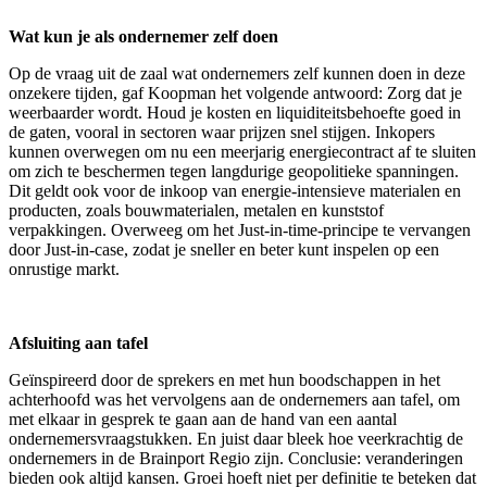
Wat kun je als ondernemer zelf doen
Op de vraag uit de zaal wat ondernemers zelf kunnen doen in deze
onzekere tijden, gaf Koopman het volgende antwoord: Zorg dat je
weerbaarder wordt. Houd je kosten en liquiditeitsbehoefte goed in
de gaten, vooral in sectoren waar prijzen snel stijgen. Inkopers
kunnen overwegen om nu een meerjarig energiecontract af te sluiten
om zich te beschermen tegen langdurige geopolitieke spanningen.
Dit geldt ook voor de inkoop van energie-intensieve materialen en
producten, zoals bouwmaterialen, metalen en kunststof
verpakkingen. Overweeg om het Just-in-time-principe te vervangen
door Just-in-case, zodat je sneller en beter kunt inspelen op een
onrustige markt.
Afsluiting aan tafel
Geïnspireerd door de sprekers en met hun boodschappen in het
achterhoofd was het vervolgens aan de ondernemers aan tafel, om
met elkaar in gesprek te gaan aan de hand van een aantal
ondernemersvraagstukken. En juist daar bleek hoe veerkrachtig de
ondernemers in de Brainport Regio zijn. Conclusie: veranderingen
bieden ook altijd kansen. Groei hoeft niet per definitie te beteken dat